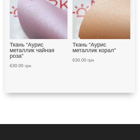
Ткань “Аурис
Ткань “Аурис
металлик чайная
металлик корал”
роза”
630.00
грн
630.00
грн