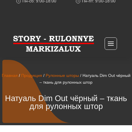
Пн-сб: 9:00-18:00
Пн-пт: 9:00-18:00
Главная
/
Продукция
/
Рулонные шторы
/ Натуаль Dim Out чёрный
– ткань для рулонных штор
Натуаль Dim Out чёрный – ткань
для рулонных штор