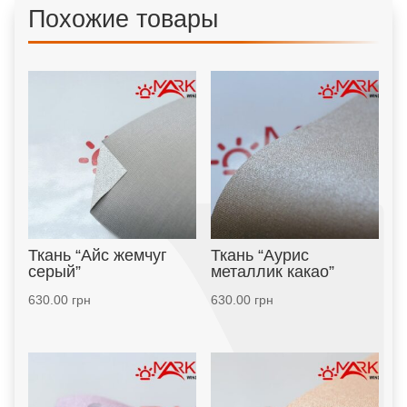
Похожие товары
Ткань “Айс жемчуг
Ткань “Аурис
серый”
металлик какао”
630.00
грн
630.00
грн