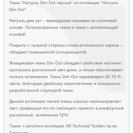
Ткань “Натуаль Dim Out чёрный” из коллекции “Натуаль
Dim Out”.
Натуаль дим аут – жаккардовая вышивка на сатиновой
основе. Полупрозрачные ткани и ткани с затемняющей
основой.
Покрыты с тыльной стороны слоем вспененного акрила –
обладают повышенной солнцезащитой.
Жакаржовая ткань Dim Out обладает свойством частично
пропускать рассеянный свет днем, а ночью обеспечивает
полное затемнение. Ткань Dim Out задерживает 65-75 %
света, благодаря двойному переплетению и специально
разработанной структурой ткани.
Данная коллекция тканей очень хорошо перенаправляет
свет, превращая его из слепящего прямого в комфортный
рассеянный, затемнение 50%
Ткани с каталога коллекции JM Technical Textiles пр-во
Германия.