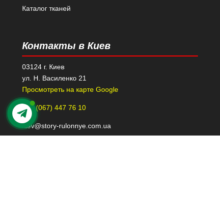
Каталог тканей
Контакты в Киев
03124 г. Киев
ул. Н. Василенко 21
Просмотреть на карте Google
+38 (067) 447 76 10
kiev@story-rulonnye.com.ua
Контакты в Днепре
49000 г. Днепр
проспект Леси Украинки 40-Б, 110
Просмотреть на карте Google
+38 (098) 426 79 39