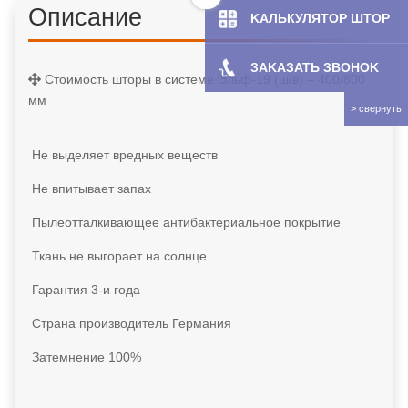
Описание
KAЛЬКУЛЯТOP ШТОР
ЗAKAЗATЬ ЗBOHOK
Стоимость шторы в системе Эльф-19 (ш/в) – 400/800
мм
Не выделяет вредных веществ
Не впитывает запах
Пылеотталкивающее антибактериальное покрытие
Ткань не выгорает на солнце
Гарантия 3-и года
Страна производитель Германия
Затемнение 100%