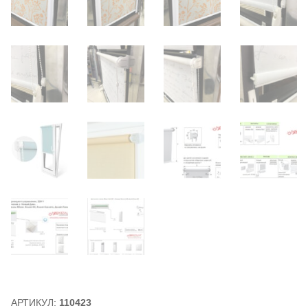
АРТИКУЛ:
110423