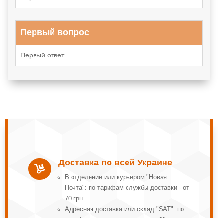
Первый вопрос
Первый ответ
Доставка по всей Украине

В отделение или курьером "Новая
Почта": по тарифам службы доставки - от
70 грн
Адресная доставка или склад "SAT": по