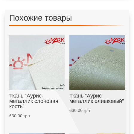
Похожие товары
Ткань “Аурис
Ткань “Аурис
металлик слоновая
металлик оливковый”
кость”
630.00
грн
630.00
грн