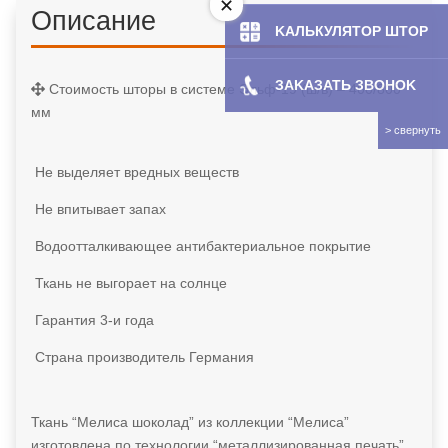
Описание
KAЛЬКУЛЯТOP ШТОР
ЗAKAЗATЬ ЗBOHOK
Стоимость шторы в системе Эльф-19 (ш/в) – 400/800
мм
Не выделяет вредных веществ
Не впитывает запах
Водоотталкивающее антибактериальное покрытие
Ткань не выгорает на солнце
Гарантия 3-и года
Страна производитель Германия
Ткань “Мелиса шоколад” из коллекции “Мелиса”
изготовлена по технологии “металлизированная печать”.