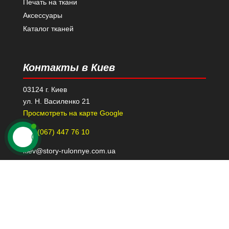
Печать на ткани
Аксессуары
Каталог тканей
Контакты в Киев
03124 г. Киев
ул. Н. Василенко 21
Просмотреть на карте Google
+38 (067) 447 76 10
kiev@story-rulonnye.com.ua
Контакты в Днепре
49000 г. Днепр
проспект Леси Украинки 40-Б, 110
Просмотреть на карте Google