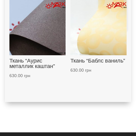
Ткань “Аурис
Ткань “Баблс ваниль”
металлик каштан”
630.00
грн
630.00
грн