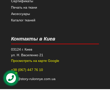
Сертификаты
Печать на ткани
Аксессуары
Каталог тканей
Контакты в Киев
03124 г. Киев
ул. Н. Василенко 21
Просмотреть на карте Google
+38 (067) 447 76 10
kiev@story-rulonnye.com.ua
Контакты в Днепре
49000 г. Днепр
проспект Леси Украинки 40-Б, 110