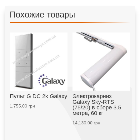
Похожие товары
Пульт G DC 2k Galaxy
Электрокарниз
Galaxy Sky-RTS
1,755.00
грн
(75/20) в сборе 3.5
метра, 60 кг
14,130.00
грн