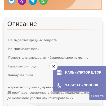
Описание
Не выделяет вредных веществ
Не впитывает запах
Пылеотталкивающее антибактериальное покрытие
Гарантия 3-и года
KAЛЬКУЛЯТOP ШТОР
Канадская липа
ЗAKAЗATЬ ЗBOHOK
Устройство подъема деревянных жалюзи “
Basswood style
25 орех”
дает возможность безтруда поднимать, опускать
до желаемого уровня или фиксировать их.