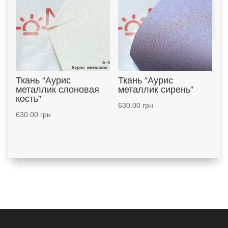
Ткань “Аурис
Ткань “Аурис
металлик слоновая
металлик сирень”
кость”
630.00
грн
630.00
грн