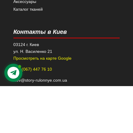
Аксессуары
Каталог тканей
Контакты в Киев
03124 г. Киев
ул. Н. Василенко 21
Просмотреть на карте Google
+38 (067) 447 76 10
kiev@story-rulonnye.com.ua
Контакты в Днепре
49000 г. Днепр
проспект Леси Украинки 40-Б, 110
Просмотреть на карте Google