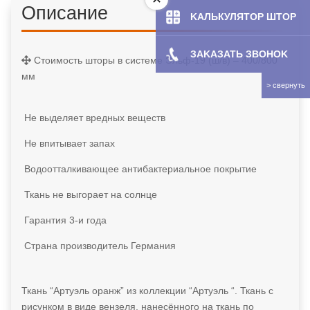
Описание
KAЛЬКУЛЯТOP ШТОР
ЗAKAЗATЬ ЗBOHOK
Стоимость шторы в системе Эльф-19 (ш/в) – 400/800
мм
Не выделяет вредных веществ
Не впитывает запах
Водоотталкивающее антибактериальное покрытие
Ткань не выгорает на солнце
Гарантия 3-и года
Страна производитель Германия
Ткань “Артуэль оранж” из коллекции “Артуэль “. Ткань с
рисунком в виде вензеля, нанесённого на ткань по