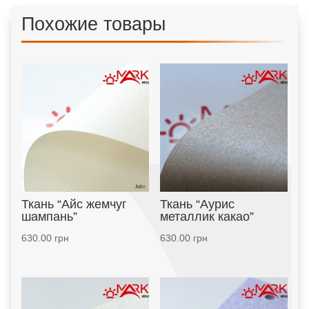
Похожие товары
Ткань “Айс жемчуг
Ткань “Аурис
шампань”
металлик какао”
630.00
грн
630.00
грн