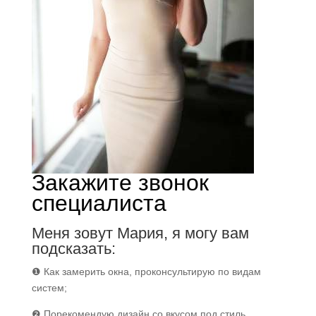
Закажите звонок
специалиста
Меня зовут Мария, я могу вам
подсказать:
❶ Как замерить окна, проконсультирую по видам
систем;
❷ Порекомендую дизайн со вкусом под стиль