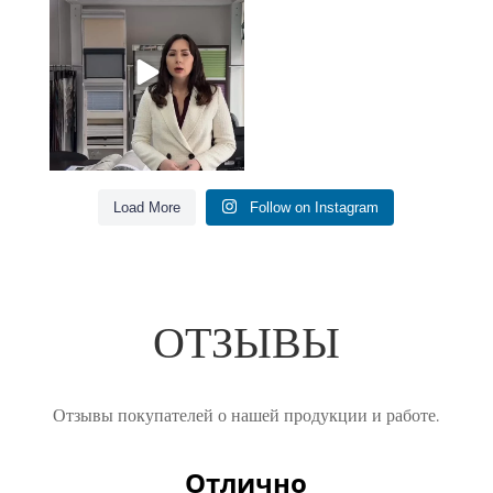
штор 🙌🏻
5
0
Load More
Follow on Instagram
ОТЗЫВЫ
Отзывы покупателей о нашей продукции и работе.
Отлично