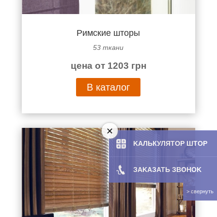
Римские шторы
53 ткани
цена от 1203 грн
В каталог
KAЛЬКУЛЯТOP ШТОР
ЗAKAЗATЬ ЗBOHOK