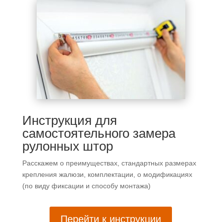
телефон
не может
передать
все
тактильные
и
цветовые
моменты(((
я
попросила
Марию
выбрать
Инструкция для
мне цвет
самостоятельного замера
(выбирали
рулонных штор
из
оттенков
Расскажем о преимуществах, стандартных размерах
белого) и
крепления жалюзи, комплектации, о модификациях
материал.
(по виду фиксации и способу монтажа)
Шторы
изготовили
очень
Перейти к инструкции
быстро!!!