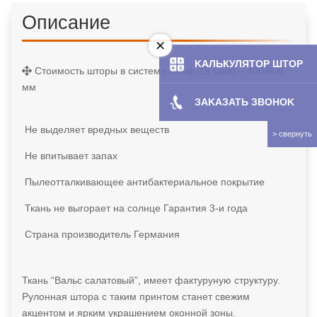
Описание
KAЛЬКУЛЯТOP ШТОР
Стоимость шторы в системе Эльф-19 (ш/в) – 400/800
мм
ЗAKAЗATЬ ЗBOHOK
Не выделяет вредных веществ
Не впитывает запах
Пылеотталкивающее антибактериальное покрытие
Ткань не выгорает на солнце
Гарантия 3-и года
Страна производитель Германия
Ткань “Вальс салатовый”, имеет фактуруную структуру.
Рулонная штора с таким принтом станет свежим
акцентом и ярким украшением оконной зоны.