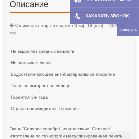
Описание
ЗAKAЗATЬ ЗBOHOK
Стоимость шторы в системе Эльф-19 (ш/в) – 400/800
мм
Не выделяет вредных веществ
Не впитывает запах
Водоотталкивающее антибактериальное покрытие
Ткань не выгорает на солнце
Гарантия 3-и года
Страна производитель Германия
Ткань “Солярис серебро” из коллекции “Солярис”,
изготовлена по технологии металлизированная печать.