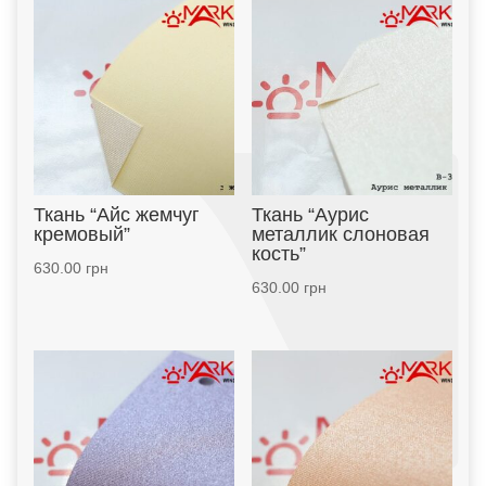
Ткань “Айс жемчуг
Ткань “Аурис
кремовый”
металлик слоновая
кость”
630.00
грн
630.00
грн