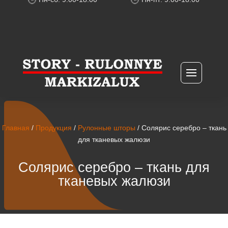
Главная
/
Продукция
/
Рулонные шторы
/ Солярис серебро – ткань
для тканевых жалюзи
Солярис серебро – ткань для
тканевых жалюзи