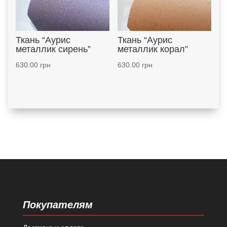
Ткань “Аурис
Ткань “Аурис
металлик сирень”
металлик корал”
630.00
грн
630.00
грн
Покупателям