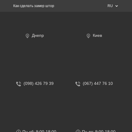
Как сделать замер штор
RU
Днепр
Киев
(098) 426 79 39
(067) 447 76 10
Пн-сб: 9:00-18:00
Пн-пт: 9:00-18:00