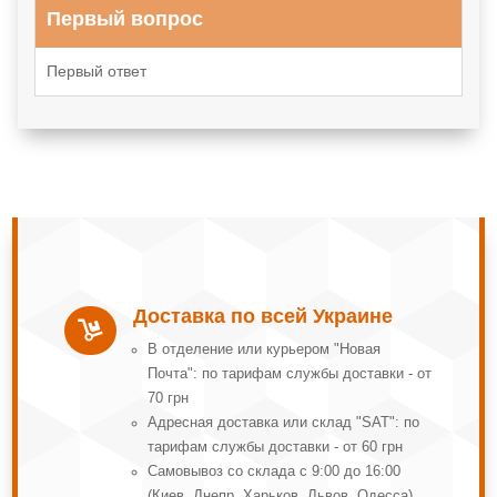
Первый вопрос
Первый ответ
Доставка по всей Украине

В отделение или курьером "Новая
Почта": по тарифам службы доставки - от
70 грн
Адресная доставка или склад "SAT": по
тарифам службы доставки - от 60 грн
Самовывоз со склада с 9:00 до 16:00
(Киев, Днепр, Харьков, Львов, Одесса)