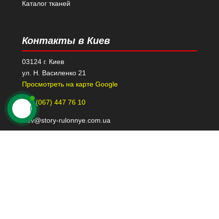
Каталог тканей
Контакты в Киев
03124 г. Киев
ул. Н. Василенко 21
Просмотреть на карте Google
+38 (067) 447 76 10
kiev@story-rulonnye.com.ua
Контакты в Днепре
49000 г. Днепр
проспект Леси Украинки 40-Б, 110
Просмотреть на карте Google
+38 (098) 426 79 39