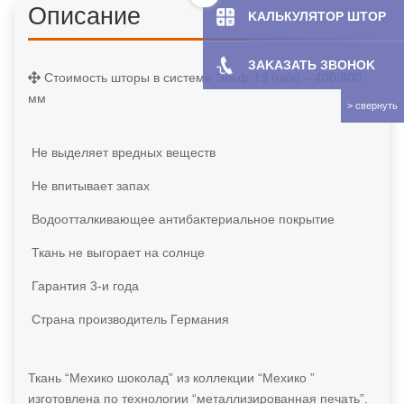
Описание
KAЛЬКУЛЯТOP ШТОР
ЗAKAЗATЬ ЗBOHOK
Стоимость шторы в системе Эльф-19 (ш/в) – 400/800
мм
Не выделяет вредных веществ
Не впитывает запах
Водоотталкивающее антибактериальное покрытие
Ткань не выгорает на солнце
Гарантия 3-и года
Страна производитель Германия
Ткань “Мехико шоколад” из коллекции “Мехико ”
изготовлена по технологии “металлизированная печать”.