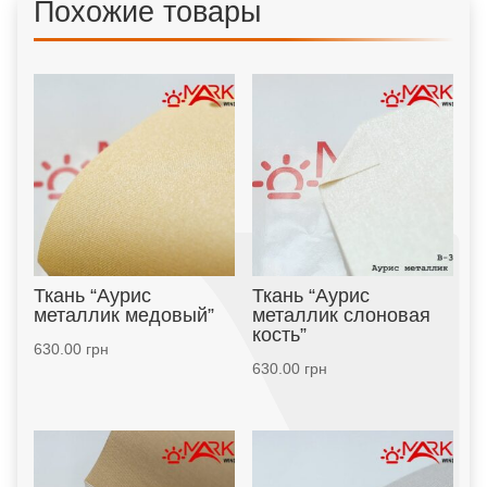
Похожие товары
Ткань “Аурис
Ткань “Аурис
металлик медовый”
металлик слоновая
кость”
630.00
грн
630.00
грн