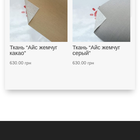
Ткань “Айс жемчуг
Ткань “Айс жемчуг
какао”
серый”
630.00
грн
630.00
грн