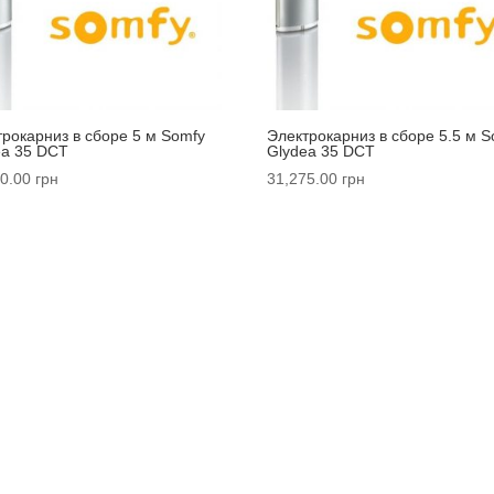
трокарниз в сборе 5 м Somfy
Электрокарниз в сборе 5.5 м S
ea 35 DCT
Glydea 35 DCT
0.00
грн
31,275.00
грн