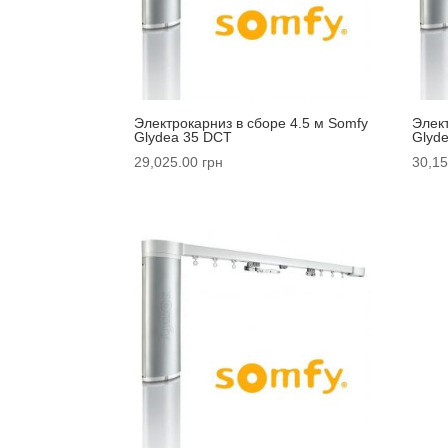
Электрокарниз в сборе 4.5 м Somfy
Элек
Glydea 35 DCT
Glyd
29,025.00
грн
30,15