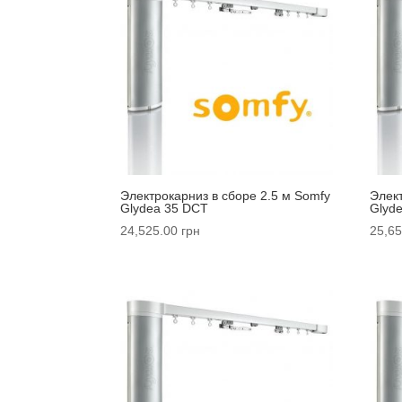
Электрокарниз в сборе 2.5 м Somfy
Элек
Glydea 35 DCT
Glyd
24,525.00
грн
25,65