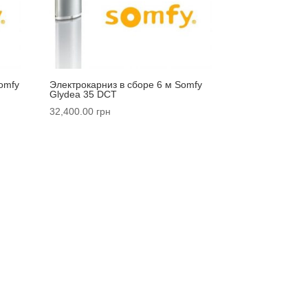
omfy
Электрокарниз в сборе 6 м Somfy
Glydea 35 DCT
32,400.00
грн