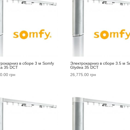
трокарниз в сборе 3 м Somfy
Электрокарниз в сборе 3.5 м S
ea 35 DCT
Glydea 35 DCT
0.00
грн
26,775.00
грн