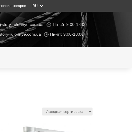
внение товаров
RU
@story-rulonnye.com.ua
Пн-сб: 9:00-18:00
tory-rulonnye.com.ua
Пн-пт: 9:00-18:00